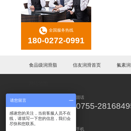
全国服务热线
180-0272-0991
食品级润滑脂
信友润滑首页
氟素润
网站地图
固话
请您留言
0755-2816849
感谢您的关注，当前客服人员不在
线，请填写一下您的信息，我们会
尽快和您联系。
手机