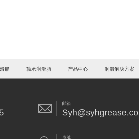
滑脂
轴承润滑脂
产品中心
润滑解决方案
邮箱
5
Syh@syhgrease.c
地址