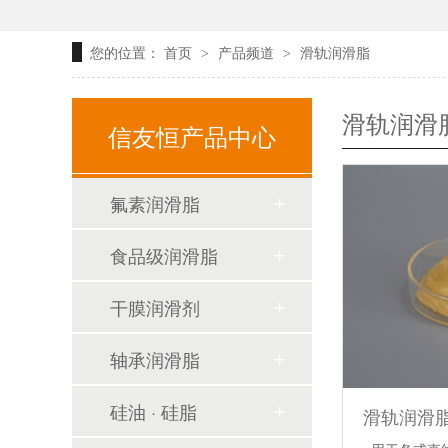
您的位置：
首页
产品频道
滑轨润滑脂
>
>
滑轨润滑
信友恒产品中心
氟素润滑脂
食品级润滑脂
干膜润滑剂
轴承润滑脂
硅油 · 硅脂
滑轨润滑