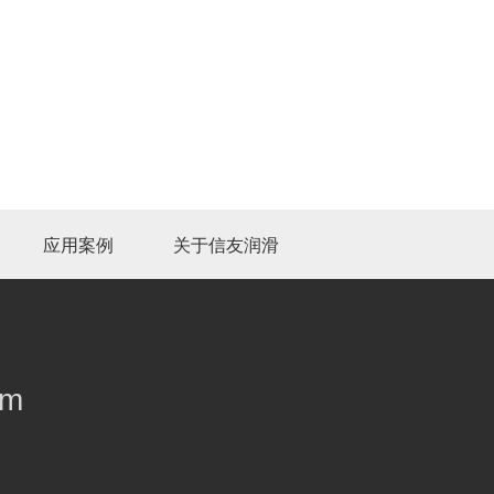
应用案例
关于信友润滑
om