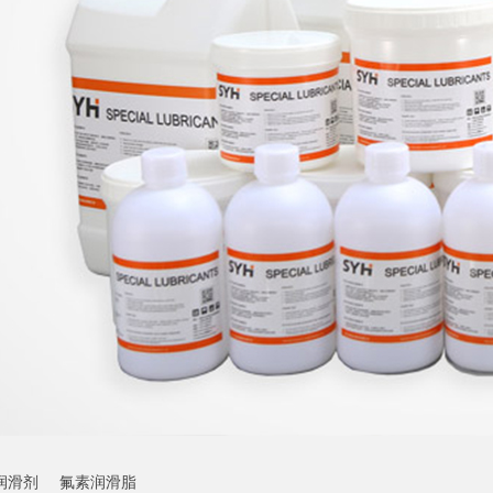
润滑剂
氟素润滑脂