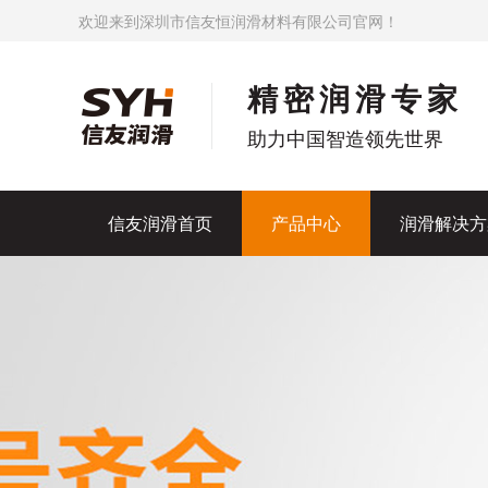
欢迎来到深圳市信友恒润滑材料有限公司官网！
精密润滑专家
助力中国智造领先世界
信友润滑首页
产品中心
润滑解决方