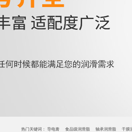
热门关键词：
导电膏
食品级润滑脂
轴承润滑脂
干膜